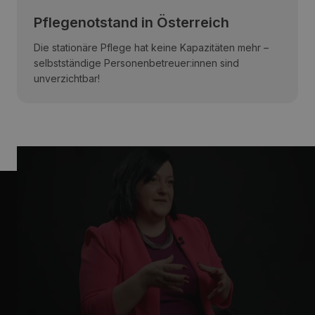
Pflegenotstand in Österreich
Die stationäre Pflege hat keine Kapazitäten mehr –
selbstständige Personenbetreuer:innen sind
unverzichtbar!